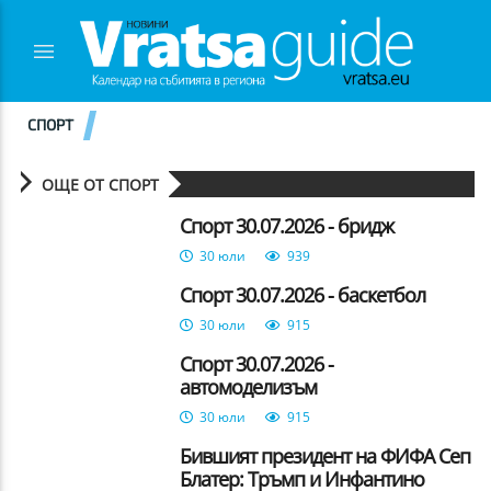
СПОРТ
ОЩЕ ОТ СПОРТ
Спорт 30.07.2026 - бридж
30 юли
939
Спорт 30.07.2026 - баскетбол
30 юли
915
Спорт 30.07.2026 -
автомоделизъм
30 юли
915
Бившият президент на ФИФА Сеп
Блатер: Тръмп и Инфантино