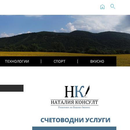
home
search
ТЕХНОЛОГИИ
СПОРТ
ВКУСНО