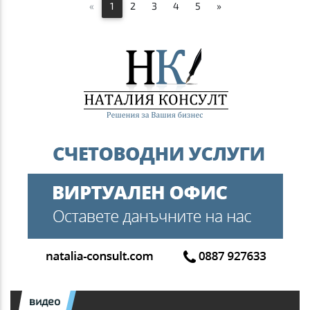
«
1
2
3
4
5
»
видео