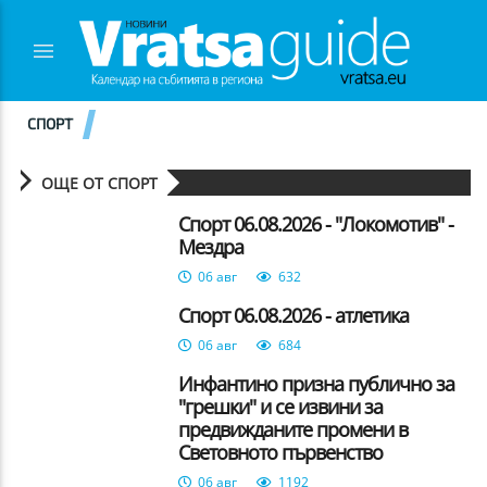
СПОРТ
ОЩЕ ОТ СПОРТ
Спорт 06.08.2026 - "Локомотив" -
Мездра
06 авг
632
Спорт 06.08.2026 - атлетика
06 авг
684
Инфантино призна публично за
"грешки" и се извини за
предвижданите промени в
Световното първенство
06 авг
1192