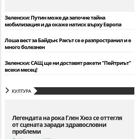
Зеленски: Путин може да започне тайна
мобилизация и да окаже натиск върху Европа
Лоша вест за Байдън: Ракът се е разпространил и е
много болезнен
Зеленски: САЩ ще ни доставят ракети "Пейтриът"
всеки месец!
КУЛТУРА
Легендата на рока Глен Хюз се оттегля
от сцената заради здравословни
проблеми