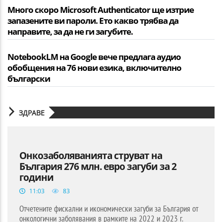
Много скоро Microsoft Authenticator ще изтрие
запазените ви пароли. Ето какво трябва да
направите, за да не ги загубите.
NotebookLM на Google вече предлага аудио
обобщения на 76 нови езика, включително
български
ЗДРАВЕ
Онкозаболяванията струват на
България 276 млн. евро загуби за 2
години
11:03
83
Отчетените фискални и икономически загуби за България от
онкологични заболявания в рамките на 2022 и 2023 г.