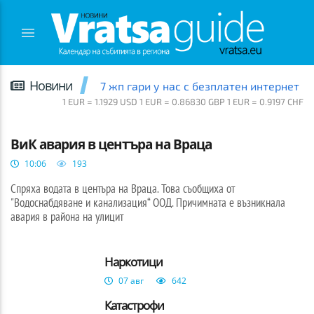
Новини
7 жп гари у нас с безплатен интернет
1 EUR = 1.1929 USD 1 EUR = 0.86830 GBP 1 EUR = 0.9197 CHF
ВРАЦА
ВиК авария в центъра на Враца
10:06
193
Спряха водата в центъра на Враца. Това съобщиха от
"Водоснабдяване и канализация“ ООД. Причимната е възникнала
авария в района на улицит
Наркотици
07 авг
642
Катастрофи