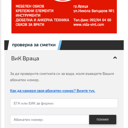
проверка за сметки
ВиК Враца
За да проверите сметката си за вода, моля въведете Вашия
абонатен номер.
Как да намеря своя абонатен номер? Вижте тук.
ПОКАЖИ