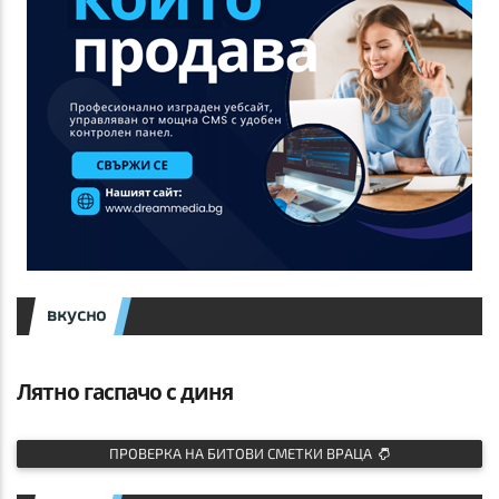
вкусно
Лятно гаспачо с диня
ПРОВЕРКА НА БИТОВИ СМЕТКИ ВРАЦА