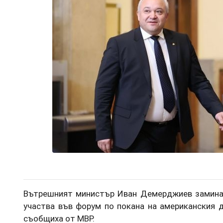
Вътрешният министър Иван Демерджиев замина
участва във форум по покана на американския 
съобщиха от МВР.