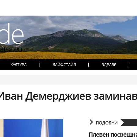
КУЛТУРА
ЛАЙФСТАЙЛ
ЗДРАВЕ
Иван Демерджиев замина
ПОДОБНИ
Плевен посрещн