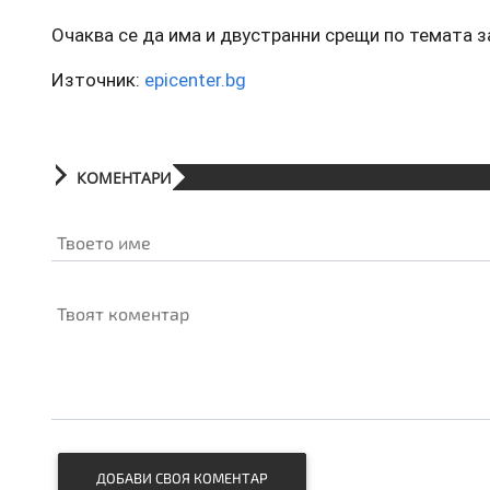
Очаква се да има и двустранни срещи по темата з
Източник:
epicenter.bg
КОМЕНТАРИ
Твоето име
Твоят коментар
ДОБАВИ СВОЯ КОМЕНТАР