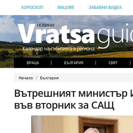
ХОРОСКОП
ВИЦОВЕ
ЗАБАВНИ ВИДЕА
ВРАЦА
БЪЛГАРИЯ
СВЯТ
Начало
България
Вътрешният министър 
във вторник за САЩ