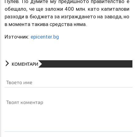
Пулев. По думите му предишното правителство е
обещало, че ще заложи 400 млн. като капиталови
разходи в бюджета за изграждането на завода, но
в момента такива средства няма.
Източник:
epicenter.bg
КОМЕНТАРИ
Твоето име
Твоят коментар