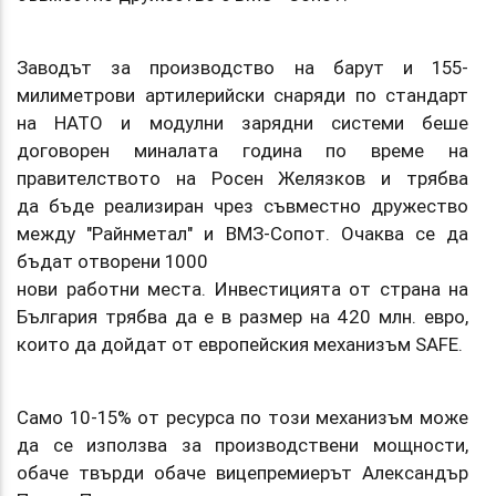
Заводът за производство на барут и 155-
милиметрови артилерийски снаряди по стандарт
на НАТО и модулни зарядни системи беше
договорен миналата година по време на
правителството на Росен Желязков и трябва
да бъде реализиран чрез съвместно дружество
между "Райнметал" и ВМЗ-Сопот. Oчаква се да
бъдат отворени 1000
нови работни места. Инвестицията от страна на
България трябва да е в размер на 420 млн. евро,
които да дойдат от европейския механизъм SAFE.
Само 10-15% от ресурса по този механизъм може
да се използва за производствени мощности,
обаче твърди обаче вицепремиерът Александър