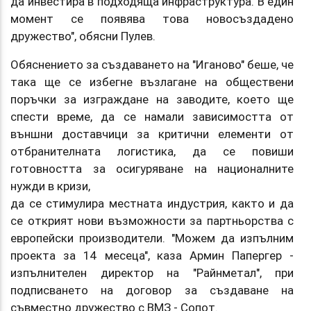
да инвестира в подходяща инфраструктура. В един
момент се появява това новосъздадено
дружество", обясни Пулев.
Обяснението за създаването на "Иганово" беше, че
така ще се избегне възлагане на обществени
поръчки за изграждане на заводите, което ще
спести време, да се намали зависимостта от
външни доставчици за критични елементи от
отбранителната логистика, да се повиши
готовността за осигуряване на националните
нужди в кризи,
да се стимулира местната индустрия, както и да
се открият нови възможности за партньорства с
европейски производители. "Можем да изпълним
проекта за 14 месеца", каза Армин Папергер -
изпълнителен директор на "Райнметал", при
подписването на договор за създаване на
съвместно дружество с ВМЗ - Сопот.