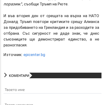
поразим.
", съобщи Тръмп на Рюте.
И във втория ден от срещата на върха на НАТО
Доналд Тръмп повтори критиките срещу Алианса
за придобиването на Гренландия и за разходите за
отбрана. Със сигурност не даде знак, че днес
съюзниците ще демонстрират единство, а не
разногласия.
Източник:
epicenter.bg
КОМЕНТАРИ
Твоето име
Твоят коментар