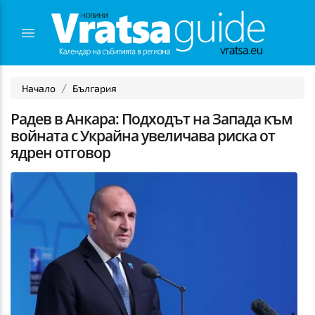
Начало
България
Радев в Анкара: Подходът на Запада към
войната с Украйна увеличава риска от
ядрен отговор