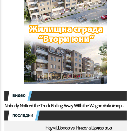
видео
Nobody Noticed the Truck Rolling Away With the Wagon #afv #oops
последни
Наум Шопов vs. Никола Цолов във