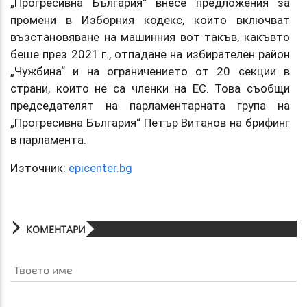
„Прогресивна България“ внесе предложения за
промени в Изборния кодекс, които включват
възстановяване на машинния вот такъв, какъвто
беше през 2021 г., отпадане на избирателен район
„Чужбина“ и на ограничението от 20 секции в
страни, които не са членки на ЕС. Това съобщи
председателят на парламентарната група на
„Прогресивна България“ Петър Витанов на брифинг
в парламента.
Източник:
epicenter.bg
КОМЕНТАРИ
Твоето име