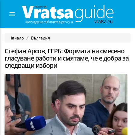
Начало
България
Стефан Арсов, ГЕРБ: Формата на смесено
гласуване работи и смятаме, че е добра за
следващи избори