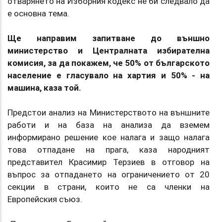
отварянето на Изборния кодекс не би следвало да
е основна тема.
Ще направим запитване до външно
министерство и Централната избирателна
комисия, за да покажем, че 50% от българското
население е гласувало на хартия и 50% - на
машина, каза той.
Предстои анализ на Министерството на външните
работи и на база на анализа да вземем
информирано решение кое налага и защо налага
това отпадане на прага, каза народният
представител Красимир Терзиев в отговор на
въпрос за отпадането на ограничението от 20
секции в страни, които не са членки на
Европейския съюз.