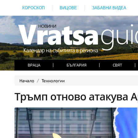
ХОРОСКОП
ВИЦОВЕ
ЗАБАВНИ ВИДЕА
ВРАЦА
БЪЛГАРИЯ
СВЯТ
Начало
Технологии
Тръмп отново атакува A