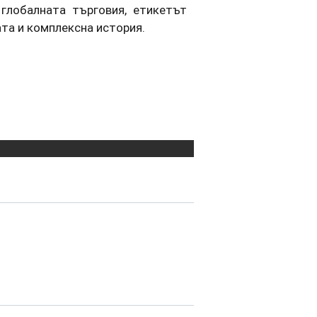
глобалната търговия, етикетът
ата и комплексна история.