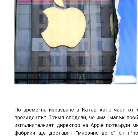
По време на изказване в Катар, като част от 
президентът Тръмп сподели, че има “малък проб
изпълнителният директор на Apple потвърди ми
фабрики ще доставят “мнозинството” от iPho