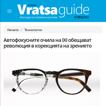
Начало
Технологии
Автофокусните очила на IXI обещават
революция в корекцията на зрението