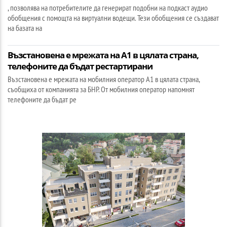
, позволява на потребителите да генерират подобни на подкаст аудио
обобщения с помощта на виртуални водещи. Тези обобщения се създават
на базата на
Възстановена е мрежата на А1 в цялата страна,
телефоните да бъдат рестартирани
Възстановена е мрежата на мобилния оператор А1 в цялата страна,
съобщиха от компанията за БНР. От мобилния оператор напомнят
телефоните да бъдат ре