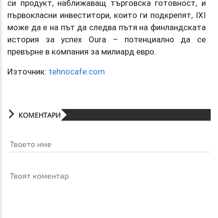
си продукт, наближаващ търговска готовност, и
първокласни инвеститори, които ги подкрепят, IXI
може да е на път да следва пътя на финландската
история за успех Oura – потенциално да се
превърне в компания за милиард евро.
Източник:
tehnocafe.com
КОМЕНТАРИ
Твоето име
Твоят коментар