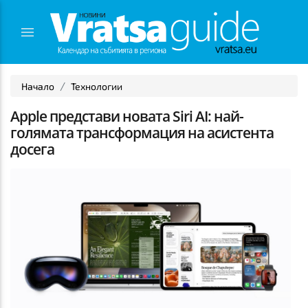
Начало
Технологии
Apple представи новата Siri AI: най-
голямата трансформация на асистента
досега