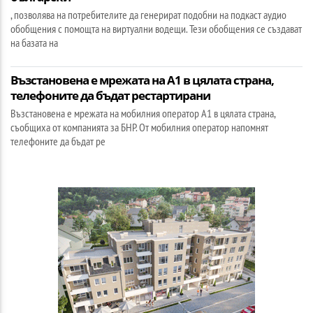
, позволява на потребителите да генерират подобни на подкаст аудио
обобщения с помощта на виртуални водещи. Тези обобщения се създават
на базата на
Възстановена е мрежата на А1 в цялата страна,
телефоните да бъдат рестартирани
Възстановена е мрежата на мобилния оператор А1 в цялата страна,
съобщиха от компанията за БНР. От мобилния оператор напомнят
телефоните да бъдат ре