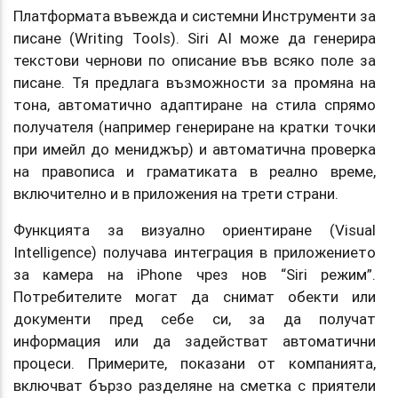
Платформата въвежда и системни Инструменти за
писане (Writing Tools). Siri AI може да генерира
текстови чернови по описание във всяко поле за
писане. Тя предлага възможности за промяна на
тона, автоматично адаптиране на стила спрямо
получателя (например генериране на кратки точки
при имейл до мениджър) и автоматична проверка
на правописа и граматиката в реално време,
включително и в приложения на трети страни.
Функцията за визуално ориентиране (Visual
Intelligence) получава интеграция в приложението
за камера на iPhone чрез нов “Siri режим”.
Потребителите могат да снимат обекти или
документи пред себе си, за да получат
информация или да задействат автоматични
процеси. Примерите, показани от компанията,
включват бързо разделяне на сметка с приятели