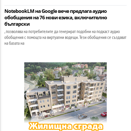
NotebookLM на Google вече предлага аудио
обобщения на 76 нови езика, включително
български
, позволява на потребителите да генерират подобни на подкаст аудио
обобщения с помощта на виртуални водещи. Тези обобщения се създават
на базата на