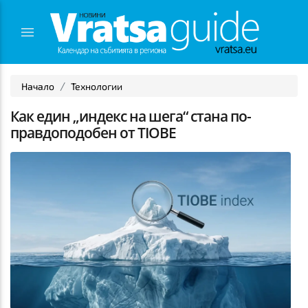
Начало
Технологии
Как един „индекс на шега“ стана по-
правдоподобен от TIOBE