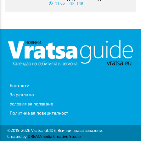
11:05
149
Контакти
За реклама
Условия за ползване
Политика за поверителност
©2015-2026 Vratsa GUIDE. Всички права запазени.
Created by
DREAMmedia Creative Studio