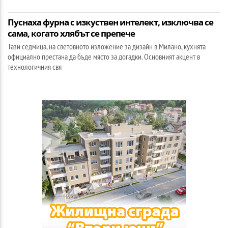
Пуснаха фурна с изкуствен интелект, изключва се
сама, когато хлябът се препече
Тази седмица, на световното изложение за дизайн в Милано, кухнята
официално престана да бъде място за догадки. Основният акцент в
технологичния свя