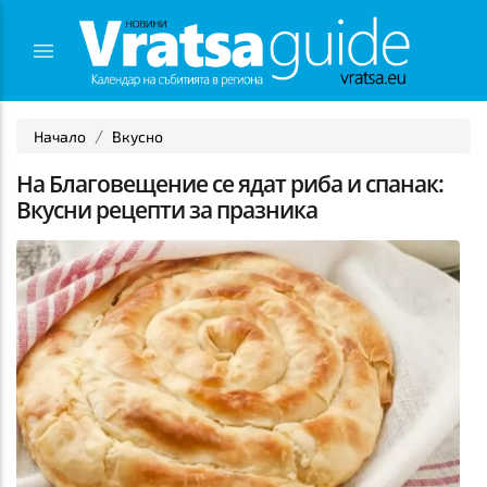
Начало
Вкусно
На Благовещение се ядат риба и спанак:
Вкусни рецепти за празника