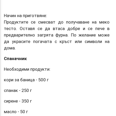
Начин на приготвяне:
Продуктите се смесват до получаване на меко
тесто. Оставя се да втаса добре и се пече в
предварително загрята фурна. По желание може
да украсите погачата с кръст или символи на
дома.
Спаначник
Необходими продукти:
кори за баница - 500 г
спанак - 250 г
сирене - 350 г
масло - 50 г