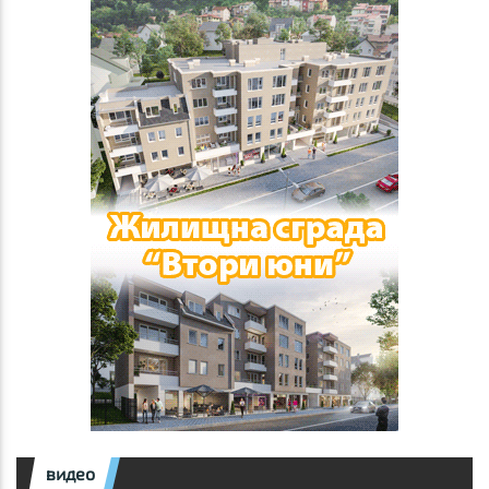
видео