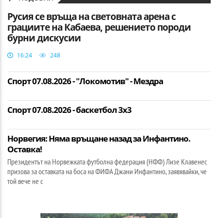
Русия се връща на световната арена с
грациите на Кабаева, решението породи
бурни дискусии
16:24
248
Спорт 07.08.2026 - "Локомотив" - Мездра
Спорт 07.08.2026 - баскетбол 3х3
Норвегия: Няма връщане назад за Инфантино.
Оставка!
Президентът на Норвежката футболна федерация (НФФ) Лизе Клавенес
призова за оставката на боса на ФИФА Джани Инфантино, заявявайки, че
той вече не с