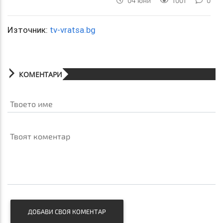
04 юни
1001
0
Източник:
tv-vratsa.bg
КОМЕНТАРИ
Твоето име
Твоят коментар
ДОБАВИ СВОЯ КОМЕНТАР