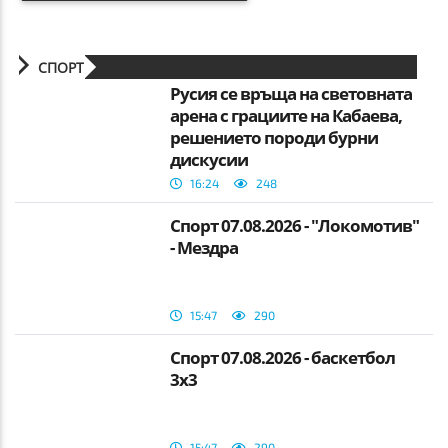
СПОРТ
Русия се връща на световната
арена с грациите на Кабаева,
решението породи бурни
дискусии
16:24
248
Спорт 07.08.2026 - "Локомотив"
- Мездра
15:47
290
Спорт 07.08.2026 - баскетбол
3х3
15:47
290