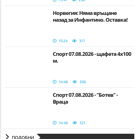
Норвегия: Няма връщане
назад за Инфантино. Оставка!
15:24
317
Спорт 07.08.2026 - щафета 4х100
м.
14:46
306
Спорт 07.08.2026 - "Ботев" -
Враца
14:46
321
ПОДОБНИ