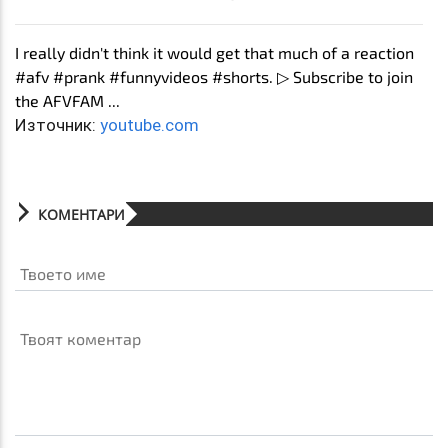
I really didn't think it would get that much of a reaction
#afv #prank #funnyvideos #shorts. ▷ Subscribe to join
the AFVFAM ...
Източник:
youtube.com
КОМЕНТАРИ
Твоето име
Твоят коментар