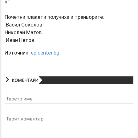
кг
Почетни плакети получиха и треньорите:
Васил Соколов
Николай Матев
Иван Нетов
Източник:
epicenter.bg
КОМЕНТАРИ
Твоето име
Твоят коментар