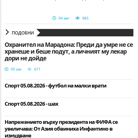
04 авг
965
ПОДОБНИ
Охранител на Марадона: Преди да умре не се
хранеше и беше подут, а личният му лекар
дори не дойде
05 авг
671
Спорт 05.08.2026 - футбол на малки врати
Спорт 05.08.2026 - шах
Напрежението върху президента на ФИФА се
увеличава: От Азия обвиниха Инфантино в
изнудване