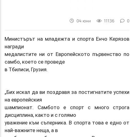
04 юни
11136
0
Министърът на младежта и спорта Енчо Керязов
награди
медалистите ни от Европейското първенство по
самбо, което се проведе
в Тбилиси, Грузия.
„Бих искал да ви поздравя за постигнатите успехи
на европейския
шампионат. Самбото е спорт с много строга
дисциплина, както и с голямо
уважение към съперника. В спорта това е едно от
най-важните неща, а в