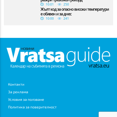
10:01
250
Жълт код за опасно високи температури
е обявен и за днес
10:00
241
Контакти
За реклама
Условия за ползване
Политика за поверителност