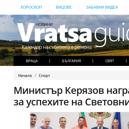
ХОРОСКОП
ВИЦОВЕ
ЗАБАВНИ ВИДЕА
ВРАЦА
БЪЛГАРИЯ
СВЯТ
Начало
Спорт
Министър Керязов нагр
за успехите на Световн