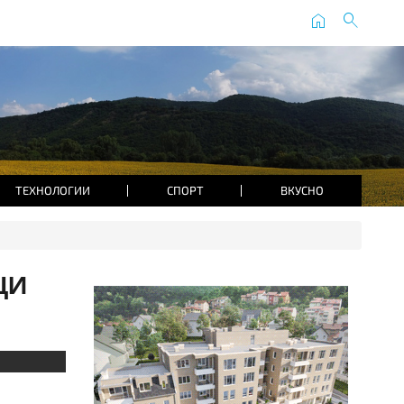
home
search
ТЕХНОЛОГИИ
СПОРТ
ВКУСНО
ци