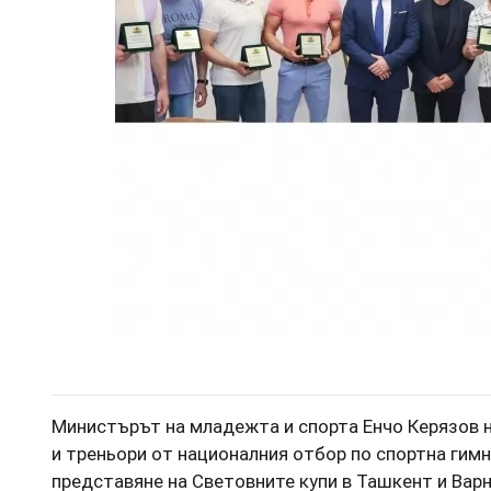
Министърът на младежта и спорта Енчо Керязов 
и треньори от националния отбор по спортна гим
представяне на Световните купи в Ташкент и Варн