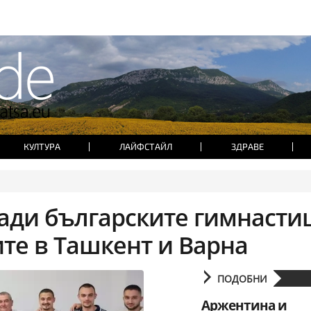
КУЛТУРА
ЛАЙФСТАЙЛ
ЗДРАВЕ
ади българските гимнасти
ите в Ташкент и Варна
ПОДОБНИ
Аржентина и