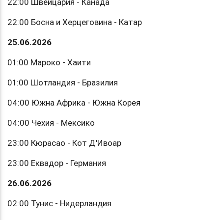
22:00 Швейцария - Канада
22:00 Босна и Херцеговина - Катар
25.06.2026
01:00 Мароко - Хаити
01:00 Шотландия - Бразилия
04:00 Южна Африка - Южна Корея
04:00 Чехия - Мексико
23:00 Кюрасао - Кот Д'Ивоар
23:00 Еквадор - Германия
26.06.2026
02:00 Тунис - Нидерландия