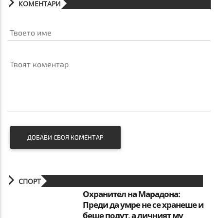
КОМЕНТАРИ
Твоето име
Твоят коментар
ДОБАВИ СВОЯ КОМЕНТАР
СПОРТ
Охранител на Марадона:
Преди да умре не се хранеше и
беше подут, а личният му