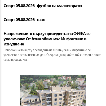
Спорт 05.08.2026 - футбол на малки врати
Спорт 05.08.2026 - шах
Напрежението върху президента на ФИФА се
увеличава: От Азия обвиниха Инфантино в
изнудване
Напрежението върху президента на ФИФА Джани Инфантино се
увеличава с всеки изминал ден. След скандала, който той сътвори с опита
си да продаде част