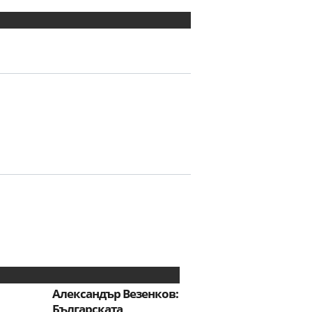
Александър Везенков:
Българската