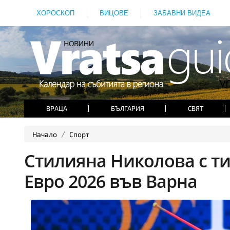
ХОРОСКОП
ВИЦОВЕ
ЗАБАВНИ ВИДЕА
ВРАЦА
БЪЛГАРИЯ
СВЯТ
Начало
Спорт
Стилияна Николова с ти
Евро 2026 във Варна