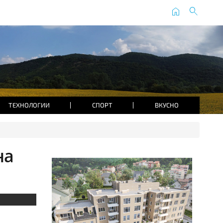
home
search
ТЕХНОЛОГИИ
СПОРТ
ВКУСНО
на