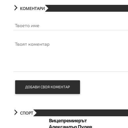
КОМЕНТАРИ
Твоето име
Твоят коментар
ДОБАВИ СВОЯ КОМЕНТАР
СПОРТ
Вицепремиерът
Александър Пулев