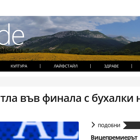
КУЛТУРА
ЛАЙФСТАЙЛ
ЗДРАВЕ
тла във финала с бухалки 
ПОДОБНИ
Вицепремиерът