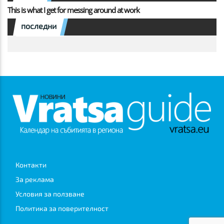
This is what I get for messing around at work
последни
Контакти
За реклама
Условия за ползване
Политика за поверителност