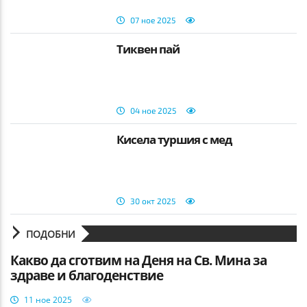
07 ное 2025
Тиквен пай
04 ное 2025
Кисела туршия с мед
30 окт 2025
ПОДОБНИ
Какво да сготвим на Деня на Св. Мина за
здраве и благоденствие
11 ное 2025