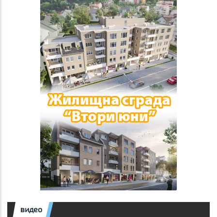
видео