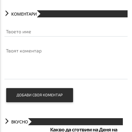
КОМЕНТАРИ
Твоето име
Твоят коментар
ДОБАВИ СВОЯ КОМЕНТАР
ВКУСНО
Какво да сготвим на Деня на