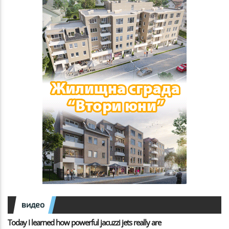
видео
Today I learned how powerful jacuzzi jets really are