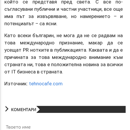
който се представя пред света. С все по-
съгласувани публични и частни участници, все още
има път за извървяване, но намерението – и
потенциалът – са ясни.
Като всеки българин, не мога да не се радвам на
това международно признание, макар да се
усещат PR нотките в публикацията. Каквата и да е
причината за това международно внимание към
страната ни, това е положителна новина за всички
от IT бизнеса в страната.
Източник:
tehnocafe.com
КОМЕНТАРИ
Твоето име