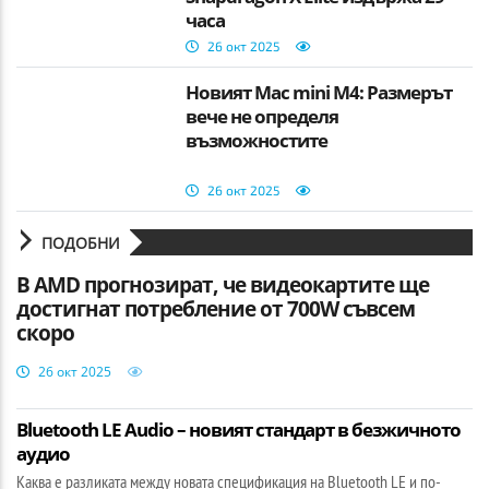
часа
26 окт 2025
Новият Mac mini M4: Размерът
вече не определя
възможностите
26 окт 2025
ПОДОБНИ
В AMD прогнозират, че видеокартите ще
достигнат потребление от 700W съвсем
скоро
26 окт 2025
Bluetooth LE Audio – новият стандарт в безжичното
аудио
Каква е разликата между новата спецификация на Bluetooth LE и по-