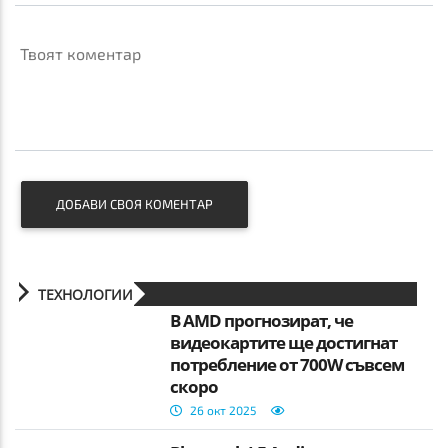
Твоят коментар
ДОБАВИ СВОЯ КОМЕНТАР
ТЕХНОЛОГИИ
В AMD прогнозират, че
видеокартите ще достигнат
потребление от 700W съвсем
скоро
26 окт 2025