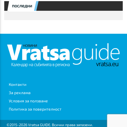
последни
Контакти
За реклама
Условия за ползване
Политика за поверителност
©2015-2026 Vratsa GUIDE. Всички права запазени.