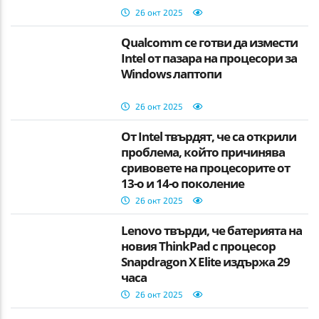
26 окт 2025
Qualcomm се готви да измести
Intel от пазара на процесори за
Windows лаптопи
26 окт 2025
От Intel твърдят, че са открили
проблема, който причинява
сривовете на процесорите от
13-о и 14-о поколение
26 окт 2025
Lenovo твърди, че батерията на
новия ThinkPad с процесор
Snapdragon X Elite издържа 29
часа
26 окт 2025