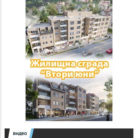
видео