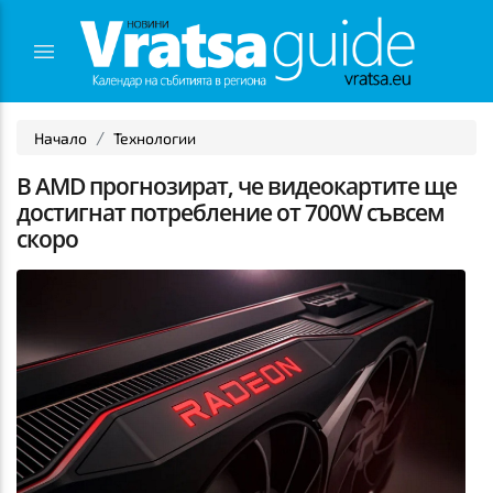
Начало
Технологии
В AMD прогнозират, че видеокартите ще
достигнат потребление от 700W съвсем
скоро