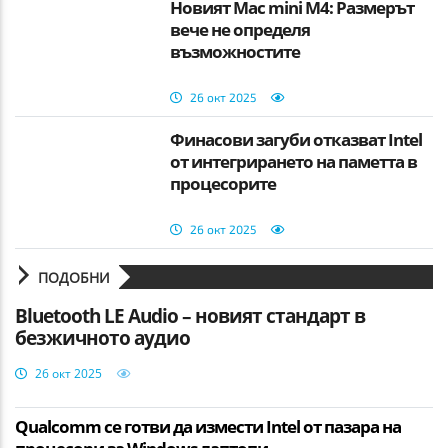
Новият Mac mini M4: Размерът
вече не определя
възможностите
26 окт 2025
Финасови загуби отказват Intel
от интегрирането на паметта в
процесорите
26 окт 2025
ПОДОБНИ
Bluetooth LE Audio – новият стандарт в
безжичното аудио
26 окт 2025
Qualcomm се готви да измести Intel от пазара на