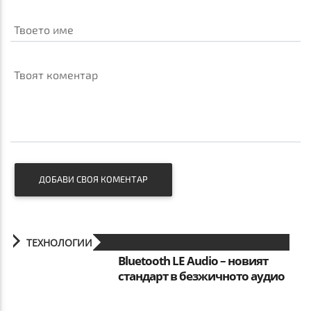
Твоето име
Твоят коментар
ДОБАВИ СВОЯ КОМЕНТАР
ТЕХНОЛОГИИ
Bluetooth LE Audio – новият
стандарт в безжичното аудио