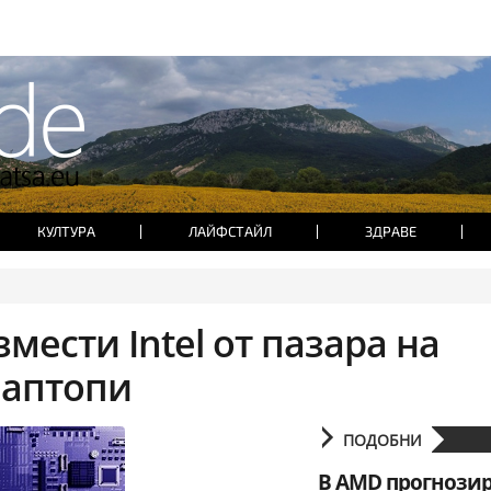
КУЛТУРА
ЛАЙФСТАЙЛ
ЗДРАВЕ
мести Intel от пазара на
лаптопи
ПОДОБНИ
В AMD прогнозир