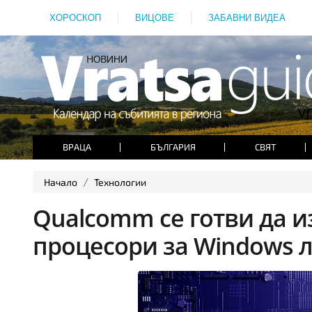
ХОРОСКОП
ВИЦОВЕ
ЗАБАВНИ ВИДЕА
ВРАЦА
БЪЛГАРИЯ
СВЯТ
Начало
Технологии
Qualcomm се готви да из
процесори за Windows 