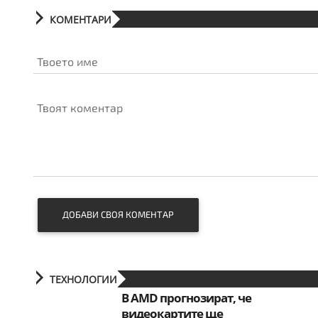
КОМЕНТАРИ
Твоето име
Твоят коментар
ДОБАВИ СВОЯ КОМЕНТАР
ТЕХНОЛОГИИ
В AMD прогнозират, че
видеокартите ще