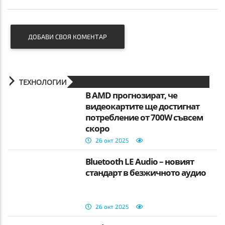
ДОБАВИ СВОЯ КОМЕНТАР
ТЕХНОЛОГИИ
В AMD прогнозират, че
видеокартите ще достигнат
потребление от 700W съвсем
скоро
26 окт 2025
Bluetooth LE Audio – новият
стандарт в безжичното аудио
26 окт 2025