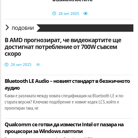
26 окт 2025
ПОДОБНИ
В AMD прогнозират, че видеокартите ще
достигнат потребление от 700W съвсем
скоро
26 окт 2025
Bluetooth LE Audio – новият стандарт в безжичното
аудио
Каква е разликата между новата спецификация на Bluetooth LE и по-
старата версия? Ключово подобрение е новият кодек LC3, който е
проектиран така, че
Qualcomm се готви да измести Intel от пазара на
процесори за Windows лаптопи