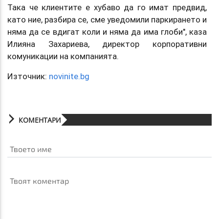
Така че клиентите е хубаво да го имат предвид,
като ние, разбира се, сме уведомили паркирането и
няма да се вдигат коли и няма да има глоби", каза
Илияна Захариева, директор корпоративни
комуникации на компанията.
Източник:
novinite.bg
КОМЕНТАРИ
Твоето име
Твоят коментар