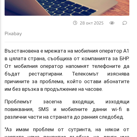
28 окт 2025
Pixabay
Възстановена е мрежата на мобилния оператор А1
в цялата страна, съобщиха от компанията за БНР.
От мобилния оператор напомнят телефоните да
бъдат рестартирани. Телекомът изяснява
причините за проблема, който остави абонатите
им без връзка в продължение на часове.
Проблемът засегна входящи, изходящи
повиквания, SMS и мобилните данни wi-fi в
различни части на страната до ранния следобед.
"Аз имам проблем от сутринта, на някои от