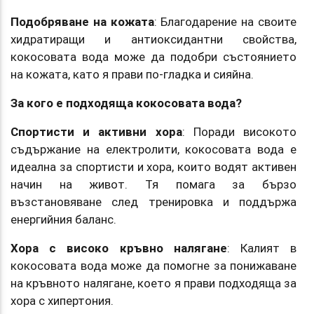
Подобряване на кожата
: Благодарение на своите
хидратиращи и антиоксидантни свойства,
кокосовата вода може да подобри състоянието
на кожата, като я прави по-гладка и сияйна.
За кого е подходяща кокосовата вода?
Спортисти и активни хора
: Поради високото
съдържание на електролити, кокосовата вода е
идеална за спортисти и хора, които водят активен
начин на живот. Тя помага за бързо
възстановяване след тренировка и поддържа
енергийния баланс.
Хора с високо кръвно налягане
: Калият в
кокосовата вода може да помогне за понижаване
на кръвното налягане, което я прави подходяща за
хора с хипертония.