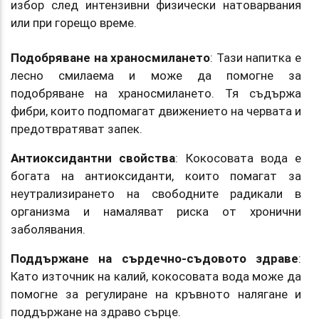
избор след интензивни физически натоварвания
или при горещо време.
Подобряване на храносмилането
: Тази напитка е
лесно смилаема и може да помогне за
подобряване на храносмилането. Тя съдържа
фибри, които подпомагат движението на червата и
предотвратяват запек.
Антиоксидантни свойства
: Кокосовата вода е
богата на антиоксиданти, които помагат за
неутрализирането на свободните радикали в
организма и намаляват риска от хронични
заболявания.
Поддържане на сърдечно-съдовото здраве
:
Като източник на калий, кокосовата вода може да
помогне за регулиране на кръвното налягане и
поддържане на здраво сърце.