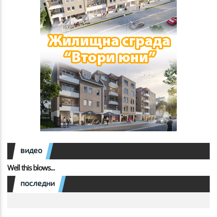
видео
Well this blows...
последни