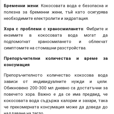
Бременни жени
: Кокосовата вода е безопасна и
полезна за бременни жени, тъй като осигурява
необходимите електролити и хидратация.
Хора с проблеми с храносмилането
: Фибрите и
ензимите в кокосовата вода могат да
подпомогнат храносмилането и облекчат
симптомите на стомашни разстройства.
Препоръчителни количества и време за
консумация
Препоръчителното количество кокосова вода
зависи от индивидуалните нужди и цели.
Обикновено 200-300 мл дневно са достатъчни за
повечето хора. Важно е да се има предвид, че
кокосовата вода съдържа калории и захари, така
че прекомерната консумация може да доведе до
наддаване на тегло.