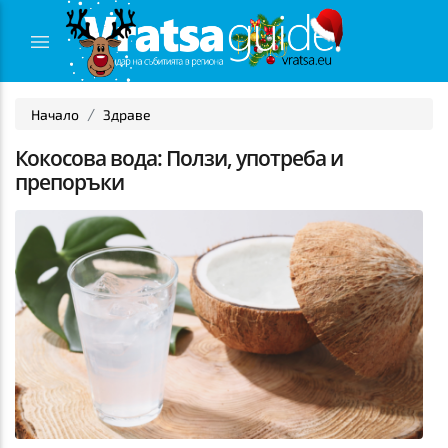
Начало
Здраве
Кокосова вода: Ползи, употреба и
препоръки