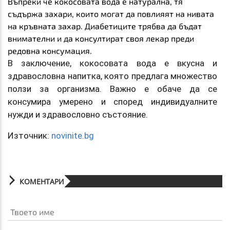
Въпреки че кокосовата вода е натурална, тя
съдържа захари, които могат да повлияят на нивата
на кръвната захар. Диабетиците трябва да бъдат
внимателни и да консултират своя лекар преди
редовна консумация.
В заключение, кокосовата вода е вкусна и
здравословна напитка, която предлага множество
ползи за организма. Важно е обаче да се
консумира умерено и според индивидуалните
нужди и здравословно състояние.
Източник:
novinite.bg
КОМЕНТАРИ
Твоето име