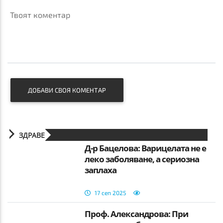
Твоят коментар
ДОБАВИ СВОЯ КОМЕНТАР
ЗДРАВЕ
Д-р Бацелова: Варицелата не е
леко заболяване, а сериозна
заплаха
17 сеп 2025
Проф. Александрова: При