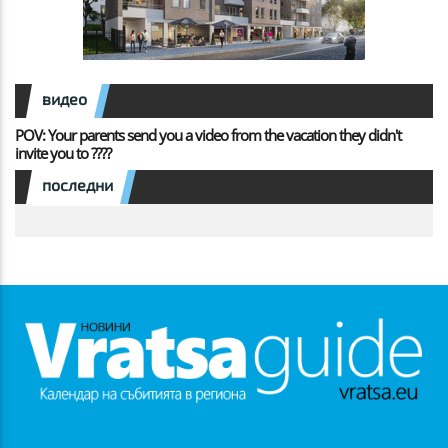
видео
POV: Your parents send you a video from the vacation they didn't
invite you to ????
последни