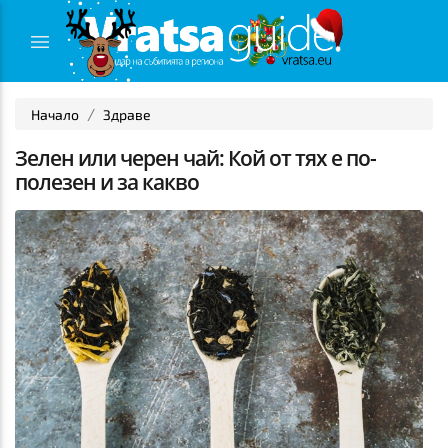
Начало
Здраве
Зелен или черен чай: Кой от тях е по-
полезен и за какво