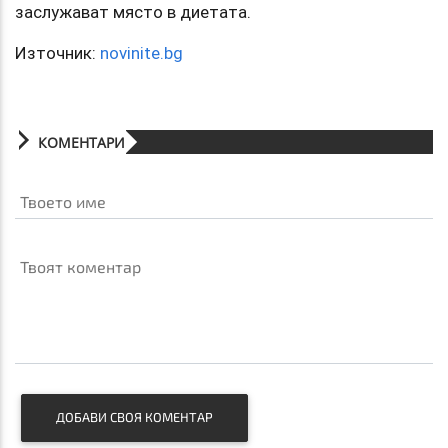
заслужават място в диетата.
Източник:
novinite.bg
КОМЕНТАРИ
Твоето име
Твоят коментар
ДОБАВИ СВОЯ КОМЕНТАР