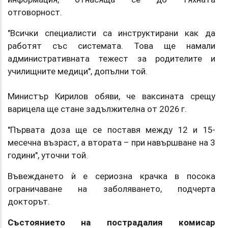
отговорност.
"Всички специалисти са инструктирани как да
работят със системата. Това ще намали
административната тежест за родителите и
училищните медици", допълни той.
Министър Кирилов обяви, че ваксината срещу
варицела ще стане задължителна от 2026 г.
"Първата доза ще се поставя между 12 и 15-
месечна възраст, а втората – при навършване на 3
години", уточни той.
Въвеждането ѝ е сериозна крачка в посока
ограничаване на заболяването, подчерта
докторът.
Състоянието на пострадалия комисар