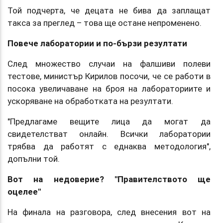
Той подчерта, че децата не бива да заплащат
такса за преглед – това ще остане непроменено.
Повече лаборатории и по-бързи резултати
След множество случаи на фалшиви полеви
тестове, министър Кирилов посочи, че се работи в
посока увеличаване на броя на лабораториите и
ускоряване на обработката на резултати.
"Предлагаме вещите лица да могат да
свидетелстват онлайн. Всички лаборатории
трябва да работят с еднаква методология",
допълни той.
Вот на недоверие? "Правителството ще
оцелее"
На финала на разговора, след внесения вот на