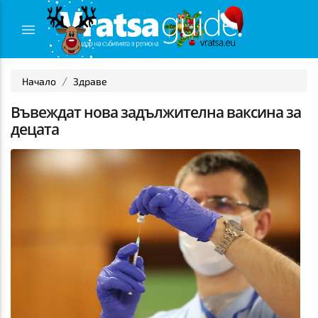
Начало
Здраве
Въвеждат нова задължителна ваксина за
децата