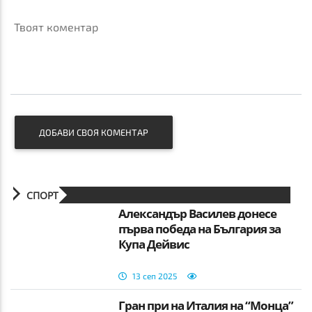
Твоят коментар
ДОБАВИ СВОЯ КОМЕНТАР
СПОРТ
Александър Василев донесе
първа победа на България за
Купа Дейвис
13 сеп 2025
Гран при на Италия на “Монца”