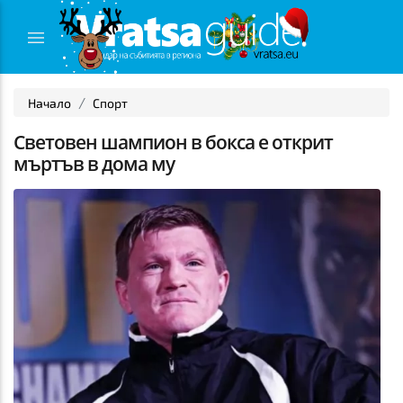
Начало
Спорт
Световен шампион в бокса е открит
мъртъв в дома му