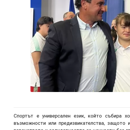
Спортът е универсален език, който събира хо
възможности или предизвикателства, защото и