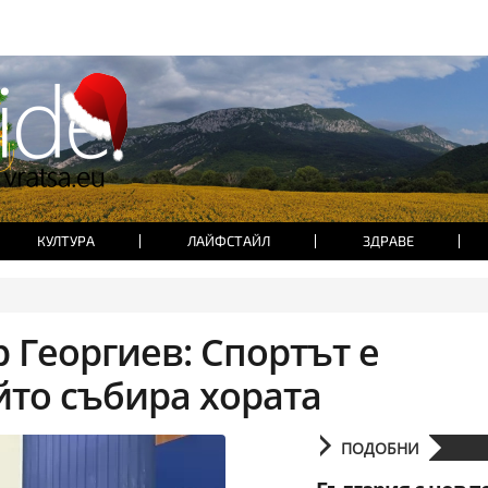
КУЛТУРА
ЛАЙФСТАЙЛ
ЗДРАВЕ
 Георгиев: Спортът е
йто събира хората
ПОДОБНИ