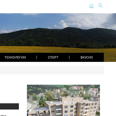
home
search
ТЕХНОЛОГИИ
СПОРТ
ВКУСНО