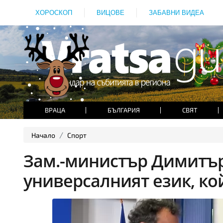
ХОРОСКОП
ВИЦОВЕ
ЗАБАВНИ ВИДЕА
ВРАЦА
БЪЛГАРИЯ
СВЯТ
Начало
Спорт
Зам.-министър Димитър
универсалният език, ко