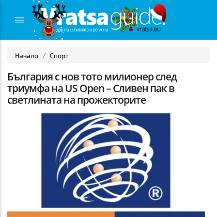
Начало
Спорт
България с нов тото милионер след
триумфа на US Open – Сливен пак в
светлината на прожекторите