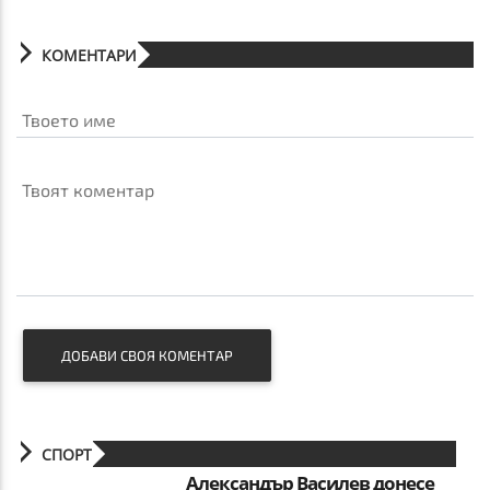
КОМЕНТАРИ
Твоето име
Твоят коментар
ДОБАВИ СВОЯ КОМЕНТАР
СПОРТ
Александър Василев донесе