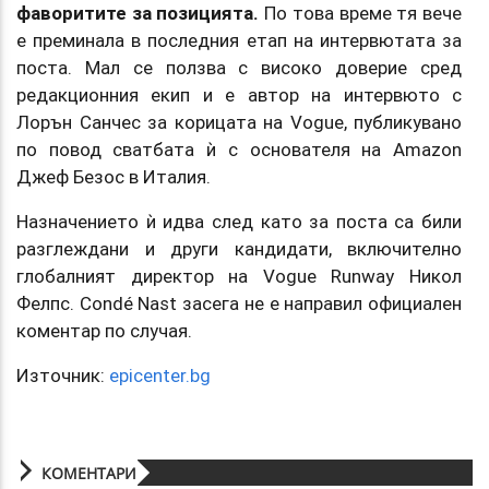
фаворитите за позицията.
По това време тя вече
е преминала в последния етап на интервютата за
поста. Мал се ползва с високо доверие сред
редакционния екип и е автор на интервюто с
Лорън Санчес за корицата на Vogue, публикувано
по повод сватбата ѝ с основателя на Amazon
Джеф Безос в Италия.
Назначението ѝ идва след като за поста са били
разглеждани и други кандидати, включително
глобалният директор на Vogue Runway Никол
Фелпс. Condé Nast засега не е направил официален
коментар по случая.
Източник:
epicenter.bg
КОМЕНТАРИ