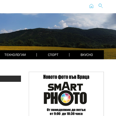
home
search
ТЕХНОЛОГИИ
СПОРТ
ВКУСНО