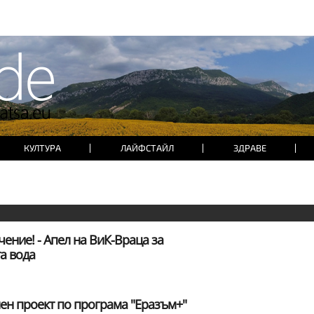
КУЛТУРА
ЛАЙФСТАЙЛ
ЗДРАВЕ
чение! - Апел на ВиК-Враца за
а вода
лен проект по програма "Еразъм+"