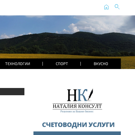
home
search
ТЕХНОЛОГИИ
СПОРТ
ВКУСНО