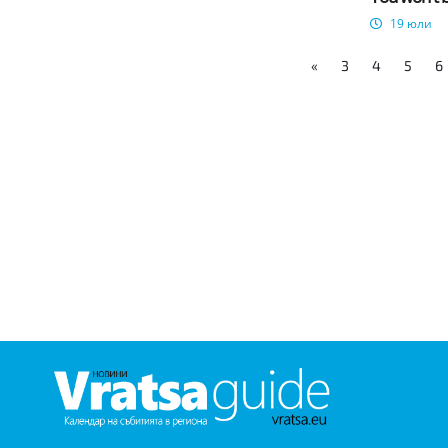
19 юли
«
3
4
5
6