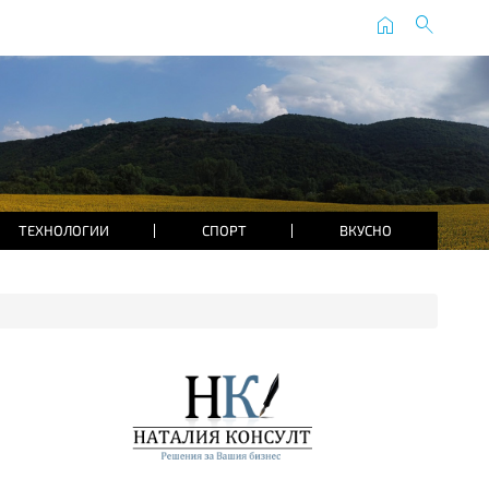
home
search
ТЕХНОЛОГИИ
СПОРТ
ВКУСНО