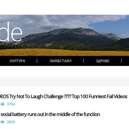
КУЛТУРА
ЛАЙФСТАЙЛ
ЗДРАВЕ
S Try Not To Laugh Challenge ???? Top 100 Funniest Fail Videos
3794
ocial battery runs out in the middle of the function
3950