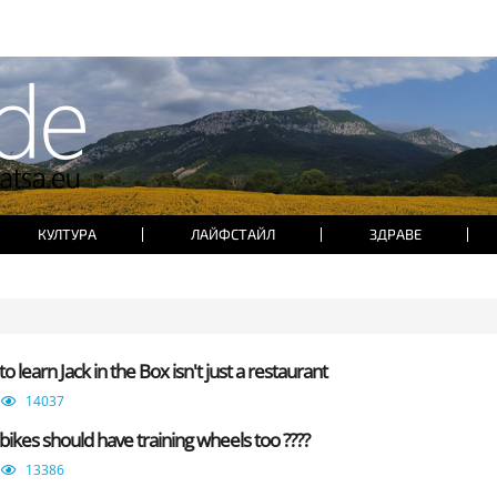
КУЛТУРА
ЛАЙФСТАЙЛ
ЗДРАВЕ
 learn Jack in the Box isn't just a restaurant
14037
bikes should have training wheels too ????
13386