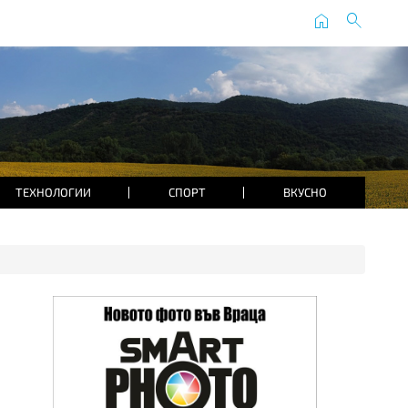
home
search
ТЕХНОЛОГИИ
СПОРТ
ВКУСНО