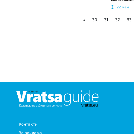
22 май
«
30
31
32
33
Контакти
За реклама