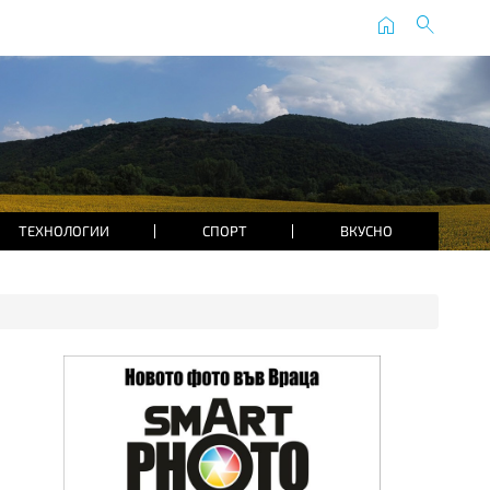
home
search
ТЕХНОЛОГИИ
СПОРТ
ВКУСНО