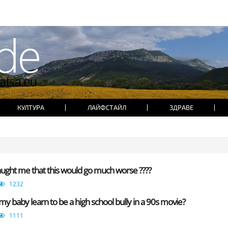
КУЛТУРА
ЛАЙФСТАЙЛ
ЗДРАВЕ
ught me that this would go much worse ????
1232
y baby learn to be a high school bully in a 90s movie?
1111