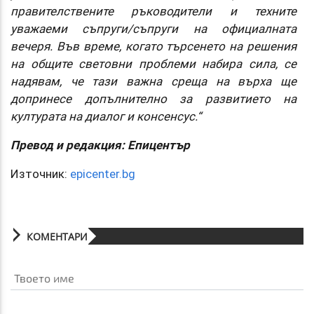
правителствените ръководители и техните
уважаеми съпруги/съпруги на официалната
вечеря. Във време, когато търсенето на решения
на общите световни проблеми набира сила, се
надявам, че тази важна среща на върха ще
допринесе допълнително за развитието на
културата на диалог и консенсус.“
Превод и редакция: Епицентър
Източник:
epicenter.bg
КОМЕНТАРИ
Твоето име