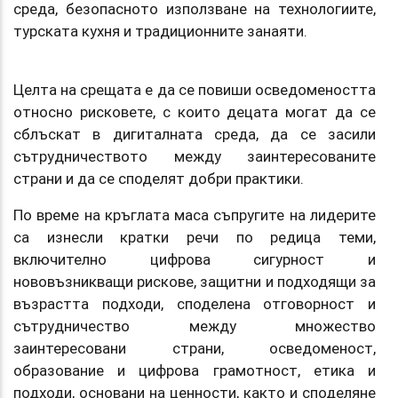
среда, безопасното използване на технологиите,
турската кухня и традиционните занаяти.
Целта на срещата е да се повиши осведомеността
относно рисковете, с които децата могат да се
сблъскат в дигиталната среда, да се засили
сътрудничеството между заинтересованите
страни и да се споделят добри практики.
По време на кръглата маса съпругите на лидерите
са изнесли кратки речи по редица теми,
включително цифрова сигурност и
нововъзникващи рискове, защитни и подходящи за
възрастта подходи, споделена отговорност и
сътрудничество между множество
заинтересовани страни, осведоменост,
образование и цифрова грамотност, етика и
подходи, основани на ценности, както и споделяне