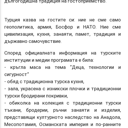
дългогодишна традиция на гостоприемство.
Турция казва на гостите си: ние не сме само
геополитика, армия, Босфор и НАТО. Ние сме
цивилизация, кухня, занаяти, памет, традиция и
държавно самочувствие.
Според официалната информация на турските
институции и медии програмата е била:
- кръгла маса на тема “Деца, технологии и
сигурност“
- обяд с традиционна турска кухня,
- зала, украсена с изникски плочки и традиционни
турски бродирани покривки,
- обиколка на колекция с традиционни турски
тъкани, бродерии, ръчни занаяти и изделия,
представящи културното наследство на Анадола,
Месопотамия, Османската империя и по-ранните