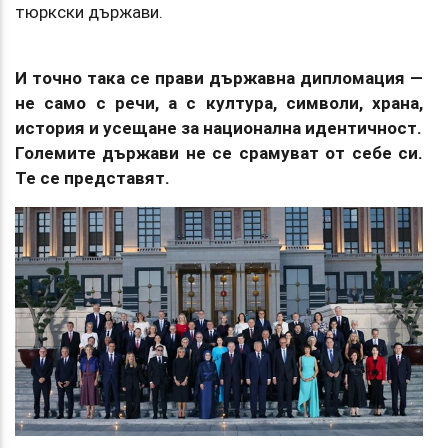
тюркски държави.
И точно така се прави държавна дипломация —
не само с речи, а с култура, символи, храна,
история и усещане за национална идентичност.
Големите държави не се срамуват от себе си.
Те се представят.