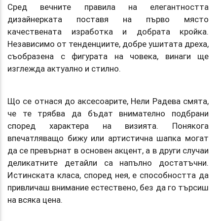
Сред вечните правила на елегантността
дизайнерката поставя на първо място
качествената изработка и добрата кройка.
Независимо от тенденциите, добре ушитата дреха,
съобразена с фигурата на човека, винаги ще
изглежда актуално и стилно.
Що се отнася до аксесоарите, Нели Радева смята,
че те трябва да бъдат внимателно подбрани
според характера на визията. Понякога
впечатляващо бижу или артистична шапка могат
да се превърнат в основен акцент, а в други случаи
деликатните детайли са напълно достатъчни.
Истинската класа, според нея, е способността да
привличаш внимание естествено, без да го търсиш
на всяка цена.