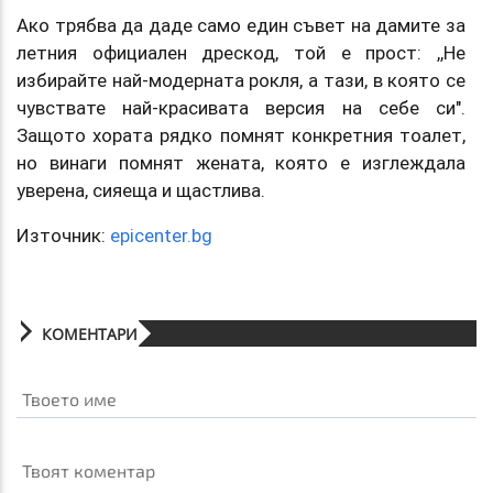
Ако трябва да даде само един съвет на дамите за
летния официален дрескод, той е прост: ,,Не
избирайте най-модерната рокля, а тази, в която се
чувствате най-красивата версия на себе си".
Защото хората рядко помнят конкретния тоалет,
но винаги помнят жената, която е изглеждала
уверена, сияеща и щастлива.
Източник:
epicenter.bg
КОМЕНТАРИ
Твоето име
Твоят коментар