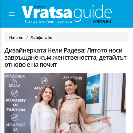
Начало
Лайфстайл
Дизайнерката Нели Радева: Лятото носи
завръщане към женствеността, детайлът
отново е на почит