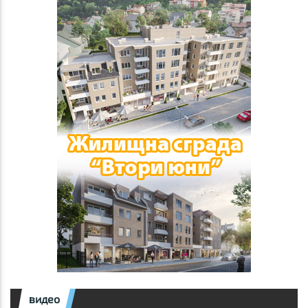
видео