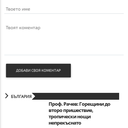
Твоето име
Твоят коментар
ДОБАВИ СВОЯ КОМЕНТАР
БЪЛГАРИЯ
Проф. Рачев: Горещини до
второ пришествие,
тропически нощи
непрекъснато