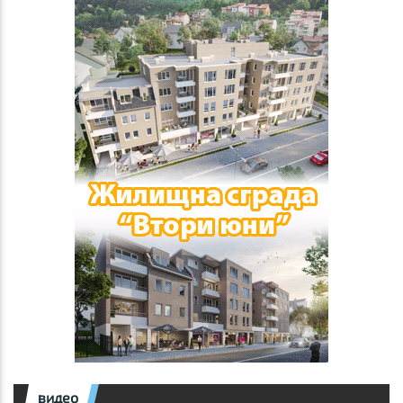
видео