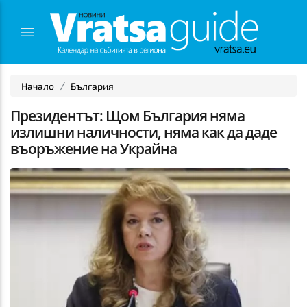
Начало
България
Президентът: Щом България няма
излишни наличности, няма как да даде
въоръжение на Украйна