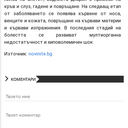
кръв и слуз, гадене и повръщане. На следващ етап
от заболяването се появява кървене от носа,
венците и кожата, повръщане на кървави материи
и кървави изпражнения. В последния стадий на
болестта се развиват мултиорганна
недостатъчност и хиповолемичен шок.
Източник:
novinite.bg
КОМЕНТАРИ
Твоето име
Твоят коментар