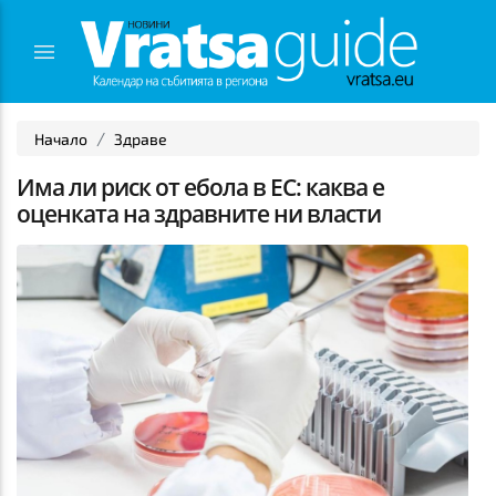
Начало
Здраве
Има ли риск от ебола в ЕС: каква е
оценката на здравните ни власти