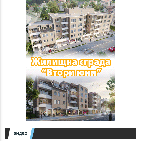
видео