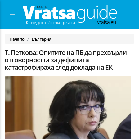
Начало
България
Т. Петкова: Опитите на ПБ да прехвърли
отговорността за дефицита
катастрофираха след доклада на ЕК