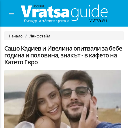
Начало
Лайфстайл
Сашо Кадиев и Ивелина опитвали за бебе
година и половина, знакът - в кафето на
Катето Евро