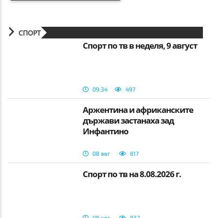
СПОРТ
Спорт по тв в неделя, 9 август
09:34
497
Аржентина и африканските
държави застанаха зад
Инфантино
08 авг
817
Спорт по тв на 8.08.2026 г.
08 авг
832