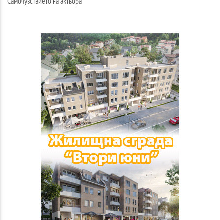
Самочувствието на актьора