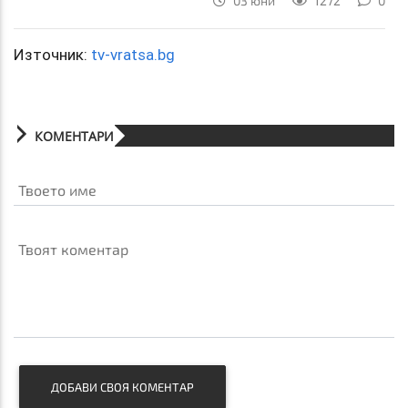
03 юни
1272
0
Източник:
tv-vratsa.bg
КОМЕНТАРИ
Твоето име
Твоят коментар
ДОБАВИ СВОЯ КОМЕНТАР