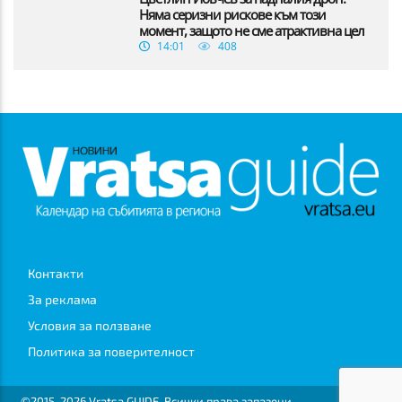
Няма серизни рискове към този
момент, защото не сме атрактивна цел
14:01
408
Контакти
За реклама
Условия за ползване
Политика за поверителност
©2015-2026 Vratsa GUIDE. Всички права запазени.