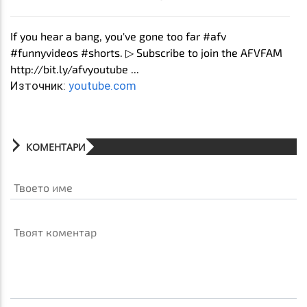
If you hear a bang, you've gone too far #afv
#funnyvideos #shorts. ▷ Subscribe to join the AFVFAM
http://bit.ly/afvyoutube ...
Източник:
youtube.com
КОМЕНТАРИ
Твоето име
Твоят коментар