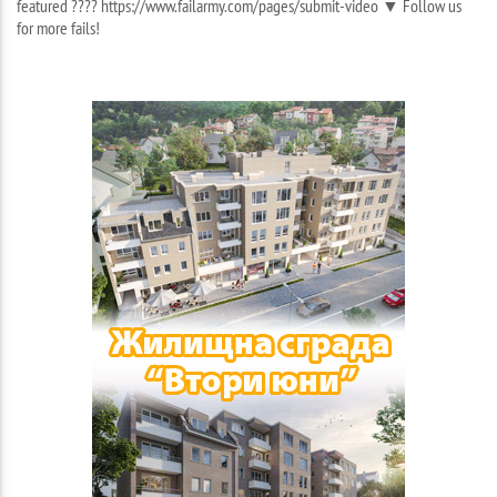
featured ???? https://www.failarmy.com/pages/submit-video ▼ Follow us
for more fails!