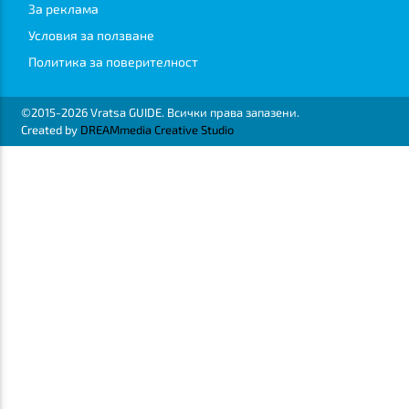
За реклама
Условия за ползване
Политика за поверителност
©2015-2026 Vratsa GUIDE. Всички права запазени.
Created by
DREAMmedia Creative Studio