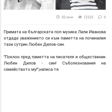
02 юни
12325
0
Примата на българската поп музика Лили Иванова
отдаде уважението си към паметта на починалия
тази сутрин Любен Дилов-син.
"Поклон пред паметта на писателя и общественик
Любен Дилов - син! Съболезнования на
семейството му!",написа тя.