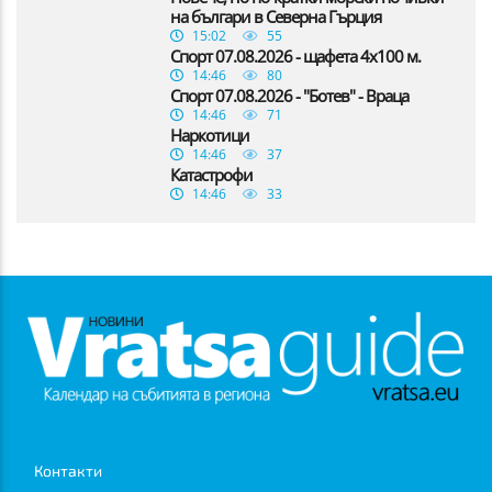
на българи в Северна Гърция
15:02
55
Спорт 07.08.2026 - щафета 4х100 м.
14:46
80
Спорт 07.08.2026 - "Ботев" - Враца
14:46
71
Наркотици
14:46
37
Катастрофи
14:46
33
Контакти