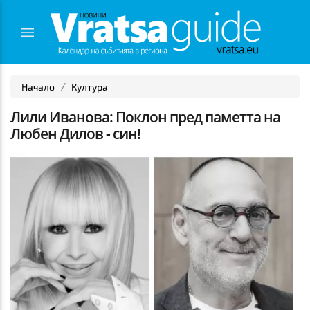
Начало
Култура
Лили Иванова: Поклон пред паметта на
Любен Дилов - син!