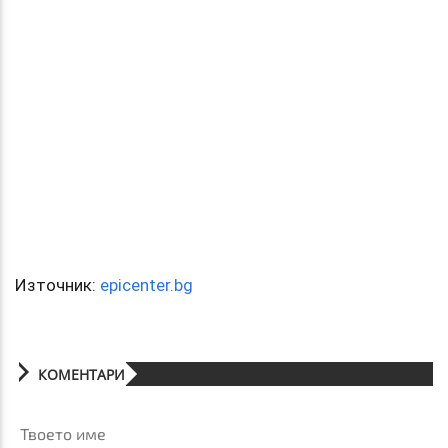
Източник:
epicenter.bg
КОМЕНТАРИ
Твоето име