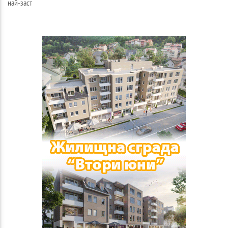
най-заст